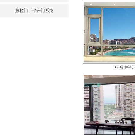
推拉门、平开门系类
120断桥平