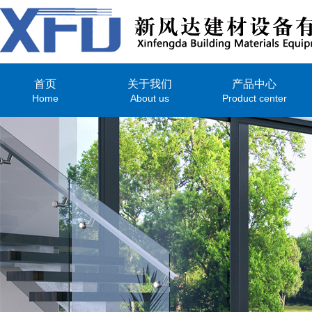
首页
关于我们
产品中心
Home
About us
Product center