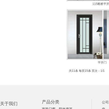
115断桥平
平开门
共11条 每页15条 页次：1/1
产品分类
公司
关于我们