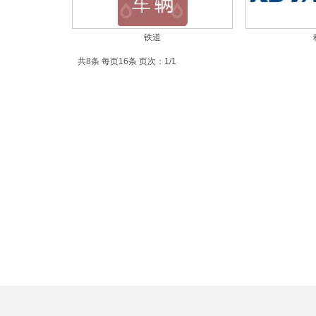
铁道
共8条 每页16条 页次：1/1