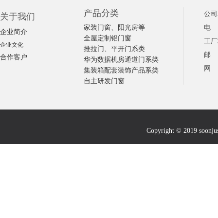
产品分类
公司
关于我们
家装门窗、阳光房等
电 话
企业简介
全屋定制铝门窗
工厂
企业文化
推拉门、平开门系类
邮 箱
合作客户
华为数据机房通道门系类
网 址
集装箱配套装饰产品系类
自主研发门窗
Copyright © 2019 soonju