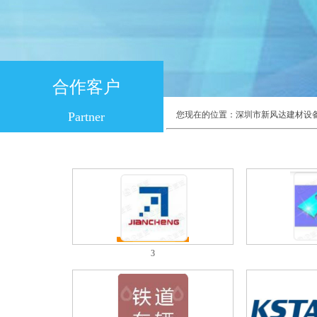
合作客户
Partner
您现在的位置：
深圳市新风达建材设
3